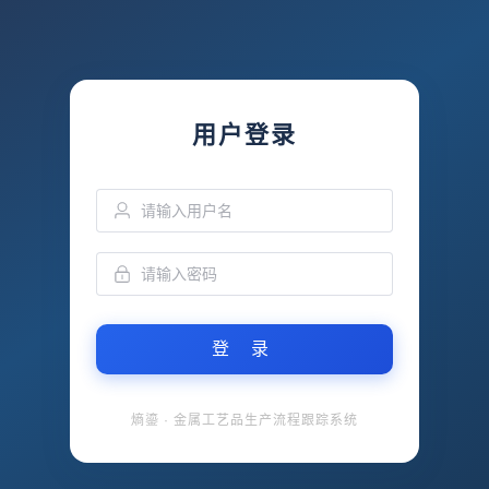
用户登录
登 录
熵鎏 · 金属工艺品生产流程跟踪系统