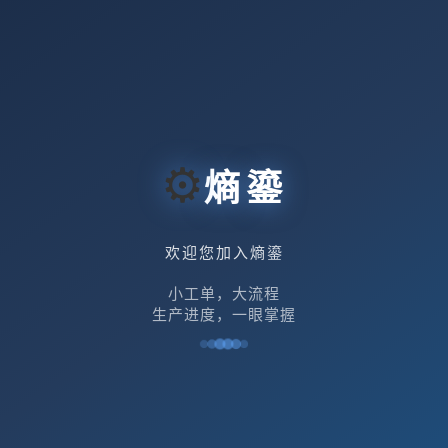
⚙
熵鎏
欢迎您加入熵鎏
小工单，大流程
生产进度，一眼掌握