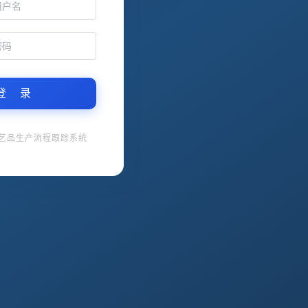
登 录
工艺品生产流程跟踪系统