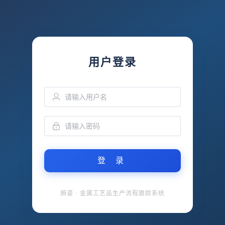
用户登录
登 录
熵鎏 · 金属工艺品生产流程跟踪系统